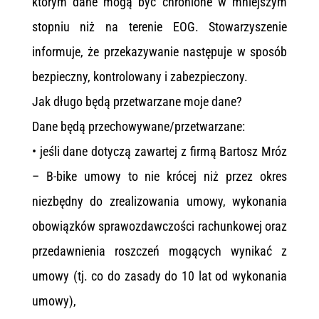
którym dane mogą być chronione w mniejszym
stopniu niż na terenie EOG. Stowarzyszenie
informuje, że przekazywanie następuje w sposób
bezpieczny, kontrolowany i zabezpieczony.
Jak długo będą przetwarzane moje dane?
Dane będą przechowywane/przetwarzane:
• jeśli dane dotyczą zawartej z firmą Bartosz Mróz
– B-bike umowy to nie krócej niż przez okres
niezbędny do zrealizowania umowy, wykonania
obowiązków sprawozdawczości rachunkowej oraz
przedawnienia roszczeń mogących wynikać z
umowy (tj. co do zasady do 10 lat od wykonania
umowy),