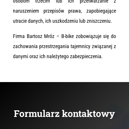
osobom trzecim lub ich przetwarzanie z
naruszeniem przepisów prawa, zapobiegające
utracie danych, ich uszkodzeniu lub zniszczeniu.
Firma Bartosz Mróz – B-bike zobowiązuje się do
zachowania przestrzegania tajemnicy związanej z
danymi oraz ich należytego zabezpieczenia.
Formularz kontaktowy