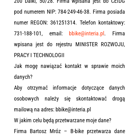
200 Dalki, 50/28. Firma wpisana jest do CEIDG
pod numerem NIP: 784-249-46-38. Firma posiada
numer REGON: 361251314. Telefon kontaktowy:
731-188-101, email:
bbike@interia.pl
. Firma
wpisana jest do rejestru MINISTER ROZWOJU,
PRACY I TECHNOLOGII
Jak mogę nawiązać kontakt w sprawie moich
danych?
Aby otrzymać informacje dotyczące danych
osobowych należy się skontaktować drogą
mailową na adres: bbike@interia.pl
W jakim celu będą przetwarzane moje dane?
Firma Bartosz Mróz – B-bike przetwarza dane