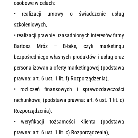
osobowe w celach:
• realizacji umowy o świadczenie usług
szkoleniowych,
• realizacji prawnie uzasadnionych interesów firmy
Bartosz Mróz – B-bike, czyli marketingu
bezpośredniego własnych produktów i usług oraz
personalizowania oferty marketingowej (podstawa
prawna: art. 6 ust. 1 lit. f) Rozporządzenia),
• rozliczeń finansowych i sprawozdawczości
rachunkowej (podstawa prawna: art. 6 ust. 1 lit. c)
Rozporządzenia),
• weryfikacji tożsamości Klienta (podstawa
prawna: art. 6 ust. 1 lit. c) Rozporządzenia),